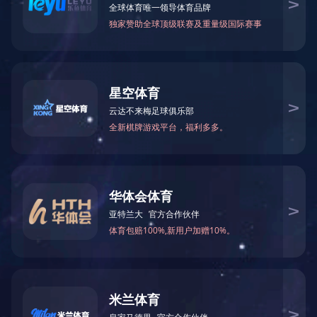
小编也不由得感慨，2020对中华大地真是多灾多难，一
场迅雷不及掩耳的疫情突降都没能难住坚强的中华儿女，洪
灾也一样会被战胜！
公司
领导要求我们员工，我们虽然无法
到前线支援，但我们在公司兢兢业业的工作，把
高品质
的产
品献给各行各业也一样是为***做贡献，我们会一如既往的更