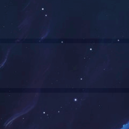
BZSG型平面回转筛
源头厂家 • 支持定制 • 降本增效 • 性价比高
查看更多
开云·官方端网页