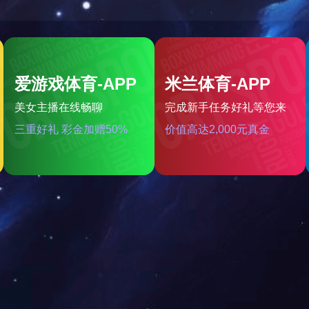
版登录入口-开云
（中国）
实验筛
源头厂家 • 支持定制 • 降本增效 • 性价比高
查看更多
开云·官方端网页
版登录入口-开云