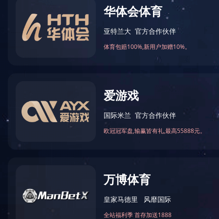
SZF系列轻型直线筛
源头厂家 • 支持定制 • 降本增效 • 性价比高
查看更多
开云·官方端网页