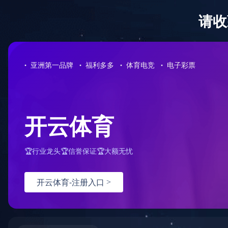
开云·官方端网页版登录入口
网站开云·官方
精细筛分设备
PRODUCT CENTER