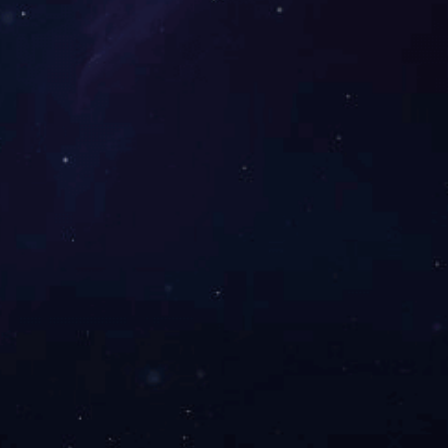
（中国）
CUT MENU
CONTACT US
方式
联系方式
联系人
·官方端网
关于我们
王经理
录入口
主营产品
联系电话
例
生产设备
18637300467
讯
开云·官方端网页版
公司地址
登录入口-开云（中
新乡市小店工业区
国）