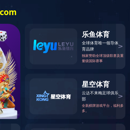
·官方端网页版登录入口-开云（中
18637300467
国）