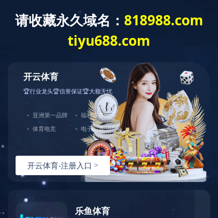
开云·官方端网页版登录入口
网站开云·官方端网页版登录入口
关于我们
主营产品
输送设备
成功案例
PRODUCT CENTER
生产设备
开云·官方端网页版登录入口-开云（中国）
新闻资讯
开云·官方端网页版登录入口-开云（中国）