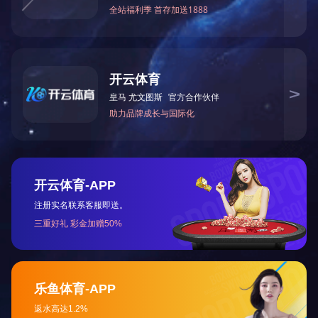
DY型可移动皮带机
源头厂家 • 支持定制 • 降本增效 • 性价比高
查看更多
开云·官方端网页版登
录入口-开云（中国）
CONTACT US
联系方式