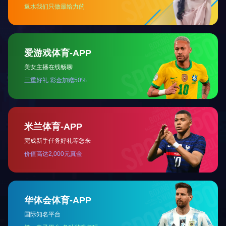
联系人
王经理
联系电话
18637300467
公司地址
新乡市小店工业区
ATTENTION
关注我们