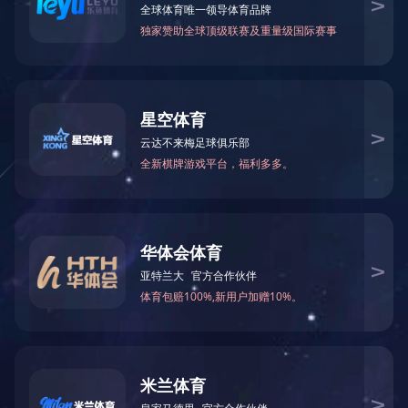
上一篇：
成功案例
下一篇：
成功案例
CONTACT US
联系方式
联系人
王经理
联系电话
18637300467
公司地址